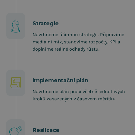
Strategie
Navrhneme účinnou strategii. Připravíme
mediální mix, stanovíme rozpočty, KPI a
doplníme reálné odhady růstu.
Implementační plán
Navrhneme plán prací včetně jednotlivých
kroků zasazených v časovém měřítku.
Realizace