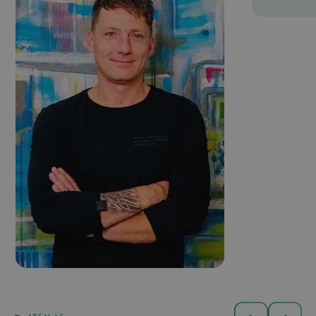
Ondřej
Head of Digital
Advertising
Kašpárek