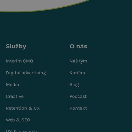
Služby
O nás
Interim CMO
Náš tým
Digital advertising
Kariéra
Media
Blog
Creative
Podcast
Retention & CX
Kontakt
Web & SEO
UX & research