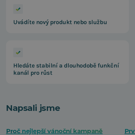
Uvádíte nový produkt nebo službu
Hledáte stabilní a dlouhodobě funkční
kanál pro růst
Napsali jsme
Proč nejlepší vánoční kampaně
Prv