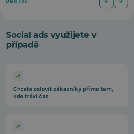
Další lidé
Social ads využijete v
případě
Chcete oslovit zákazníky přímo tam,
kde tráví čas