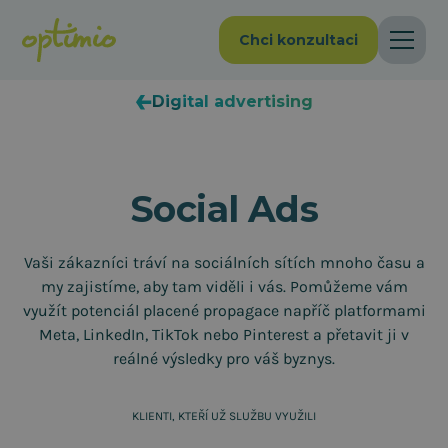
Chci konzultaci
Digital advertising
Social Ads
Vaši zákazníci tráví na sociálních sítích mnoho času a
my zajistíme, aby tam viděli i vás. Pomůžeme vám
využít potenciál placené propagace napříč platformami
Meta, LinkedIn, TikTok nebo Pinterest a přetavit ji v
reálné výsledky pro váš byznys.
KLIENTI, KTEŘÍ UŽ SLUŽBU VYUŽILI