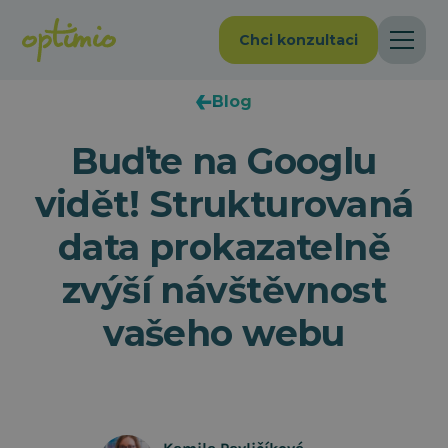
Chci konzultaci
Blog
Buďte na Googlu
vidět! Strukturovaná
data prokazatelně
zvýší návštěvnost
vašeho webu