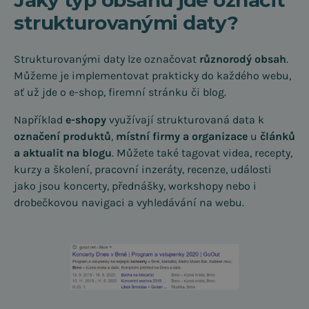
Jaký typ obsahu jde označit
strukturovanými daty?
Strukturovanými daty lze označovat
různorodý obsah
.
Můžeme je implementovat prakticky do každého webu,
ať už jde o e-shop, firemní stránku či blog.
Například
e-shopy
využívají strukturovaná data k
označení produktů
,
místní firmy a organizace
u
článků
a aktualit na blogu
. Můžete také tagovat videa, recepty,
kurzy a školení, pracovní inzeráty, recenze, události
jako jsou koncerty, přednášky, workshopy nebo i
drobečkovou navigaci a vyhledávání na webu.