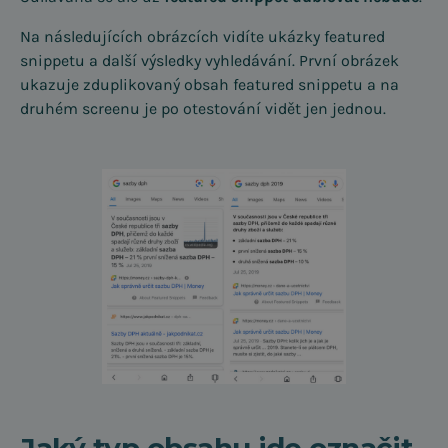
Na následujících obrázcích vidíte ukázky featured
snippetu a další výsledky vyhledávání. První obrázek
ukazuje zduplikovaný obsah featured snippetu a na
druhém screenu je po otestování vidět jen jednou.