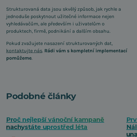
Strukturovaná data jsou skvělý způsob, jak rychle a
jednoduše poskytnout užitečné informace nejen
vyhledávačům, ale především i uživatelům o
produktech, firmě, podnikání a dalším obsahu.
Pokud zvažujete nasazení strukturovaných dat,
kontaktujte nás
.
Rádi vám s kompletní implementací
pomůžeme
.
Podobné články
Proč nejlepší vánoční kampaně
Prv
nachystáte uprostřed léta
Nál
una