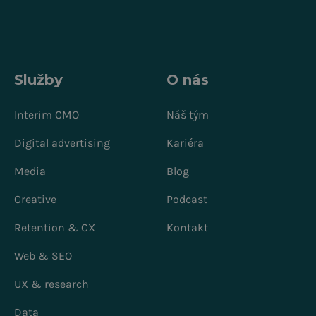
Služby
O nás
Interim CMO
Náš tým
Digital advertising
Kariéra
Media
Blog
Creative
Podcast
Retention & CX
Kontakt
Web & SEO
UX & research
Data