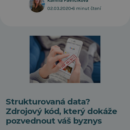
Kamila Pavličíková
02.03.2020
•
6 minut čtení
Strukturovaná data?
Zdrojový kód, který dokáže
pozvednout váš byznys