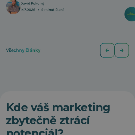
David Pokorný
•
14.7.2026
9 minut čtení
Všechny články
Kde váš marketing
zbytečně ztrácí
potenciál?