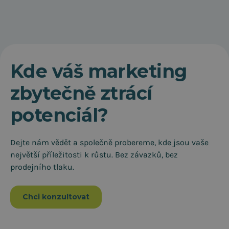
Kde váš marketing
zbytečně ztrácí
potenciál?
Dejte nám vědět a společně probereme, kde jsou vaše
největší příležitosti k růstu. Bez závazků, bez
prodejního tlaku.
Chci konzultovat