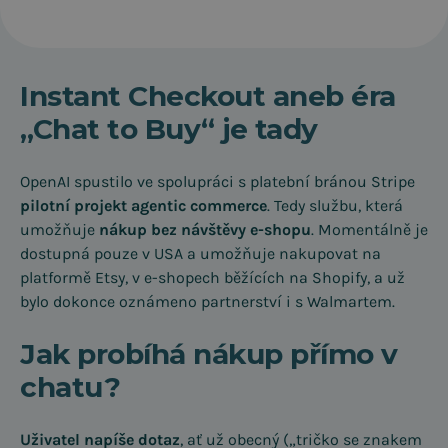
Instant Checkout aneb éra
„Chat to Buy“ je tady
OpenAI spustilo ve spolupráci s platební bránou Stripe
pilotní projekt agentic commerce
. Tedy službu, která
umožňuje
nákup bez návštěvy e-shopu
. Momentálně je
dostupná pouze v USA a umožňuje nakupovat na
platformě Etsy, v e-shopech běžících na Shopify, a už
bylo dokonce oznámeno partnerství i s Walmartem.
Jak probíhá nákup přímo v
chatu?
Uživatel napíše dotaz
, ať už obecný („tričko se znakem