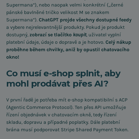
Supermana“), nebo naopak velmi konkrétní („černé
pánské bavlněné tričko velikost M se znakem
Supermana“).
ChatGPT projde všechny dostupné feedy
a vybere nejrelevantnější produkty. Pokud je produkt
dostupný,
zobrazí se tlačítko
koupit
, uživatel vyplní
platební údaje, údaje o dopravě a je hotovo.
Celý nákup
proběhne během chvilky, aniž by opustil chatovacího
okno!
Co musí e-shop splnit, aby
mohl prodávat přes AI?
V první řadě je potřeba mít e-shop kompatibilní s ACP
(Agentic Commerce Protocol). Ten přes API umožňuje
řízení objednávek v chatovacím okně, tedy řízení
skladu, dopravu a případné poplatky. Dále platební
brána musí podporovat Stripe Shared Payment Token.