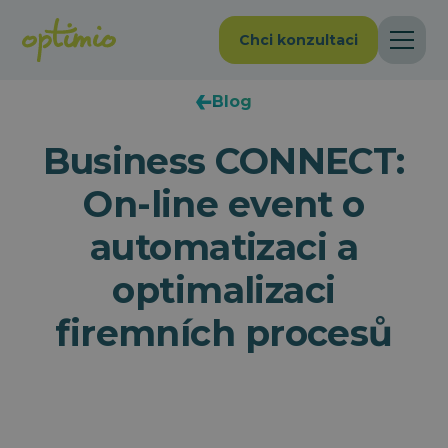
Chci konzultaci
Blog
Business CONNECT:
On-line event o
automatizaci a
optimalizaci
firemních procesů