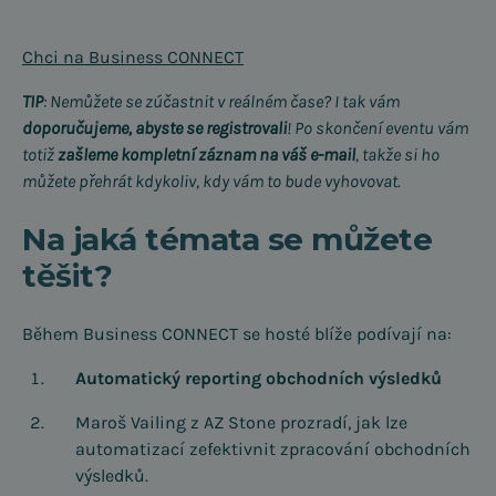
Chci na Business CONNECT
TIP
: Nemůžete se zúčastnit v reálném čase? I tak vám
doporučujeme, abyste se registrovali
! Po skončení eventu vám
totiž
zašleme kompletní záznam na váš e-mail
, takže si ho
můžete přehrát kdykoliv, kdy vám to bude vyhovovat.
Na jaká témata se můžete
těšit?
Během Business CONNECT se hosté blíže podívají na:
Automatický reporting obchodních výsledků
Maroš Vailing z AZ Stone prozradí, jak lze
automatizací zefektivnit zpracování obchodních
výsledků.