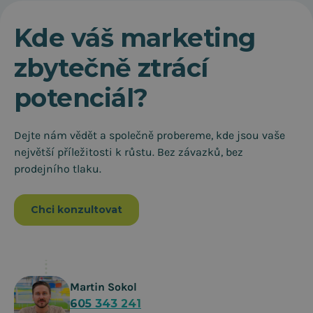
Kde váš marketing
zbytečně ztrácí
potenciál?
Dejte nám vědět a společně probereme, kde jsou vaše
největší příležitosti k růstu. Bez závazků, bez
prodejního tlaku.
Chci konzultovat
Martin Sokol
605 343 241