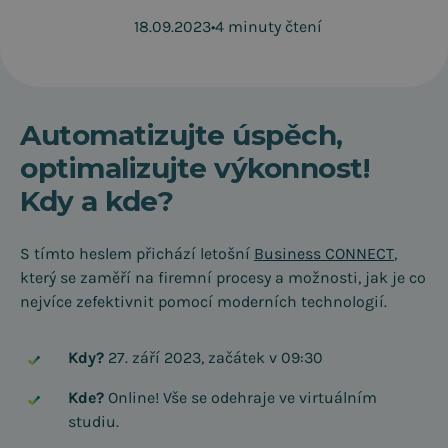
18.09.2023
•
4 minuty čtení
Automatizujte úspěch,
optimalizujte výkonnost!
Kdy a kde?
S tímto heslem přichází letošní
Business CONNECT
,
který se zaměří na firemní procesy a možnosti, jak je co
nejvíce zefektivnit pomocí moderních technologií.
Kdy?
27. září 2023, začátek v 09:30
Kde?
Online! Vše se odehraje ve virtuálním
studiu.