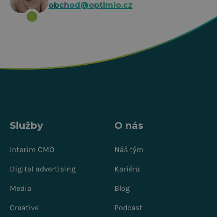
obchod@optimio.cz
Služby
O nás
Interim CMO
Náš tým
Digital advertising
Kariéra
Media
Blog
Creative
Podcast