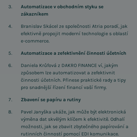
Automatizace v obchodním styku se
zákazníkem
Branislav Skácel ze společnosti Atria poradí, jak
efektivně propojit moderní technologie s oblastí
e-commerce.
Automatizace a zefektivnění činnosti účetních
Daniela Krůfová z DAKRO FINANCE ví, jakým
způsobem lze automatizovat a zefektivnit
činnosti účetních. Přinese praktické rady a tipy
pro snadnější řízení financí vaší firmy.
Zbavení se papíru a rutiny
Pavel Janyška ukáže, jak může být elektronická
výměna dat skvělým klíčem k efektivitě. Odhalí
možnosti, jak se zbavit zbytečného papírování a
rutinních činností pomocí EDI komunikace.