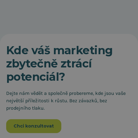
Kde váš marketing
zbytečně ztrácí
potenciál?
Dejte nám vědět a společně probereme, kde jsou vaše
největší příležitosti k růstu. Bez závazků, bez
prodejního tlaku.
Chci konzultovat