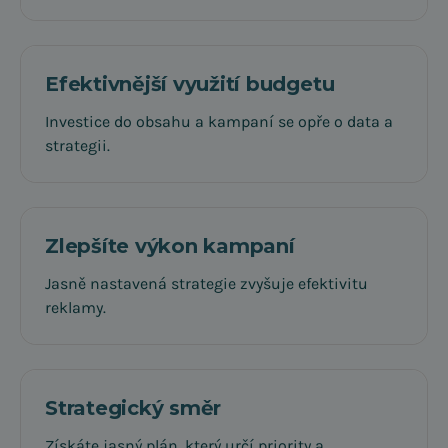
Efektivnější využití budgetu
Investice do obsahu a kampaní se opře o data a
strategii.
Zlepšíte výkon kampaní
Jasně nastavená strategie zvyšuje efektivitu
reklamy.
Strategický směr
Získáte jasný plán, který určí priority a