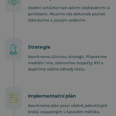
Osobní schůzka nad vašimi očekáváními a
potřebami. Musíme vás dokonale poznat.
Odcházíme s jasným zadáním.
Strategie
Navrhneme účinnou strategii. Připravíme
mediální mix, stanovíme rozpočty, KPI a
doplníme reálné odhady růstu.
Implementační plán
Navrhneme plán prací včetně jednotlivých
kroků zasazených v časovém měřítku.