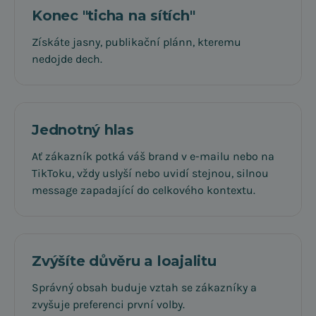
Konec "ticha na sítích"
Získáte jasny, publikační plánn, kteremu
nedojde dech.
Jednotný hlas
Ať zákazník potká váš brand v e-mailu nebo na
TikToku, vždy uslyší nebo uvidí stejnou, silnou
message zapadající do celkového kontextu.
Zvýšíte důvěru a loajalitu
Správný obsah buduje vztah se zákazníky a
zvyšuje preferenci první volby.