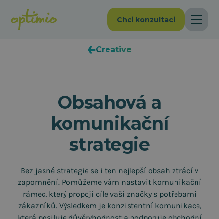
Chci konzultaci
Creative
Obsahová a
komunikační
strategie
Bez jasné strategie se i ten nejlepší obsah ztrácí v
zapomnění. Pomůžeme vám nastavit komunikační
rámec, který propojí cíle vaší značky s potřebami
zákazníků. Výsledkem je konzistentní komunikace,
která posiluje důvěryhodnost a podporuje obchodní