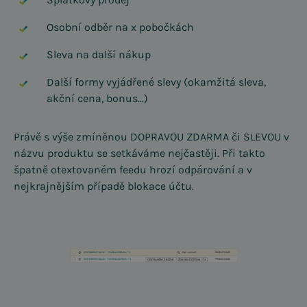
Osobní odběr na x pobočkách
Sleva na další nákup
Další formy vyjádřené slevy (okamžitá sleva,
akční cena, bonus…)
Právě s výše zmíněnou DOPRAVOU ZDARMA či SLEVOU v
názvu produktu se setkáváme nejčastěji. Při takto
špatně otextovaném feedu hrozí odpárování a v
nejkrajnějším případě blokace účtu.