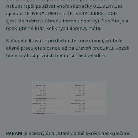
nebude lepší používat vnořené značky DELIVERY_ID,
spolu s DELIVERY_PRICE a DELIVERY_PRICE_COD
(jestliže nabízíte úhradu formou dobírky). Doplňte je a
opakujte tolikrát, kolik typů dopravy máte.
Nebudete litovat – předběhněte konkurenci, protože
cíleně pracujete s cenou až na úroveň produktu. Rozdíl
bude znát od prvních hodin, co feed vyladíte.
PARAM
je obecný údaj, který v sobě skrývá neskutečnou