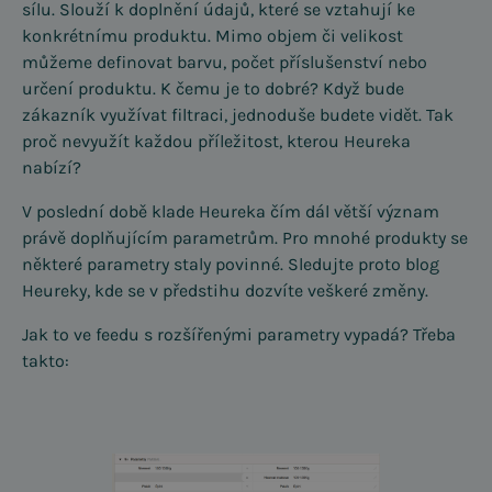
sílu. Slouží k doplnění údajů, které se vztahují ke
konkrétnímu produktu. Mimo objem či velikost
můžeme definovat barvu, počet příslušenství nebo
určení produktu. K čemu je to dobré? Když bude
zákazník využívat filtraci, jednoduše budete vidět. Tak
proč nevyužít každou příležitost, kterou Heureka
nabízí?
V poslední době klade Heureka čím dál větší význam
právě doplňujícím parametrům. Pro mnohé produkty se
některé parametry staly povinné. Sledujte proto blog
Heureky, kde se v předstihu dozvíte veškeré změny.
Jak to ve feedu s rozšířenými parametry vypadá? Třeba
takto: