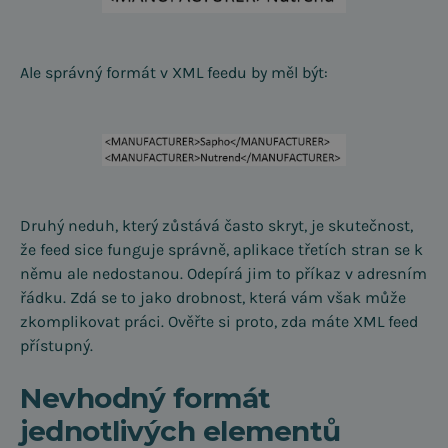
Ale správný formát v XML feedu by měl být:
Druhý neduh, který zůstává často skryt, je skutečnost,
že feed sice funguje správně, aplikace třetích stran se k
němu ale nedostanou. Odepírá jim to příkaz v adresním
řádku. Zdá se to jako drobnost, která vám však může
zkomplikovat práci. Ověřte si proto, zda máte XML feed
přístupný.
Nevhodný formát
jednotlivých elementů