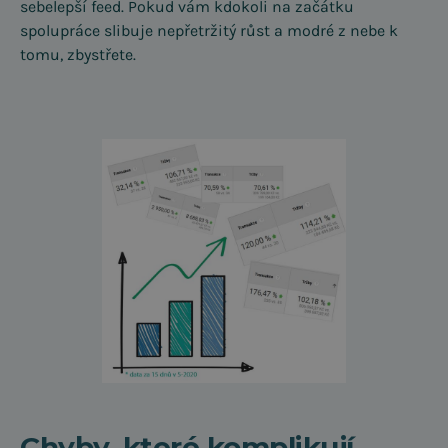
sebelepší feed. Pokud vám kdokoli na začátku
spolupráce slibuje nepřetržitý růst a modré z nebe k
tomu, zbystřete.
Chyby, které komplikují