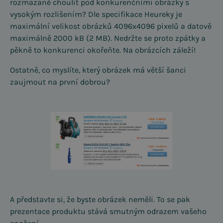
rozmazaně choulit pod konkurenčními obrázky s
vysokým rozlišením? Dle specifikace Heureky je
maximální velikost obrázků 4096x4096 pixelů a datově
maximálně 2000 kB (2 MB). Nedržte se proto zpátky a
pěkně to konkurenci okořeňte. Na obrázcích záleží!
Ostatně, co myslíte, který obrázek má větší šanci
zaujmout na první dobrou?
A představte si, že byste obrázek neměli. To se pak
prezentace produktu stává smutným odrazem vašeho