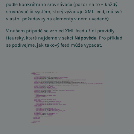
podle konkrétního srovnávače (pozor na to – každý
srovnávač či systém, který vyžaduje XML feed, má své
vlastní požadavky na elementy v něm uvedené).
V našem případě se vzhled XML feedu řídí pravidly
Heureky, které najdeme v sekci
Nápověda
. Pro příklad
se podívejme, jak takový feed může vypadat.