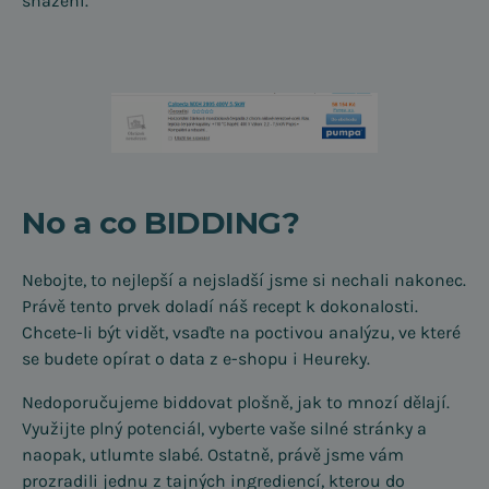
snažení.
No a co BIDDING?
Nebojte, to nejlepší a nejsladší jsme si nechali nakonec.
Právě tento prvek doladí náš recept k dokonalosti.
Chcete-li být vidět, vsaďte na poctivou analýzu, ve které
se budete opírat o data z e-shopu i Heureky.
Nedoporučujeme biddovat plošně, jak to mnozí dělají.
Využijte plný potenciál, vyberte vaše silné stránky a
naopak, utlumte slabé. Ostatně, právě jsme vám
prozradili jednu z tajných ingrediencí, kterou do