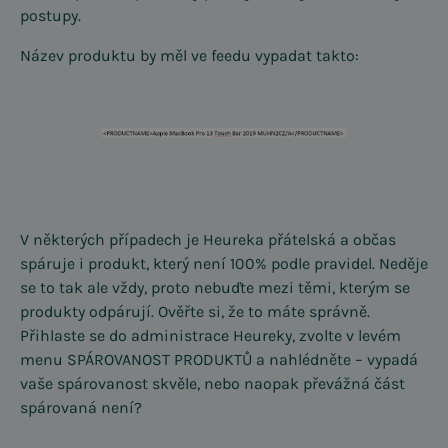
postupy.
Název produktu by měl ve feedu vypadat takto:
V některých případech je Heureka přátelská a občas
spáruje i produkt, který není 100% podle pravidel. Neděje
se to tak ale vždy, proto nebuďte mezi těmi, kterým se
produkty odpárují. Ověřte si, že to máte správně.
Přihlaste se do administrace Heureky, zvolte v levém
menu SPÁROVANOST PRODUKTŮ a nahlédněte – vypadá
vaše spárovanost skvěle, nebo naopak převážná část
spárovaná není?