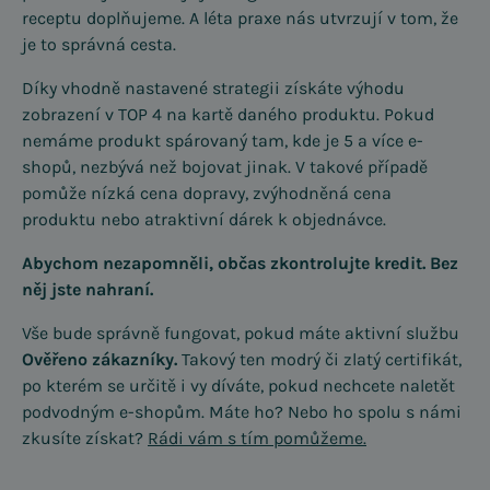
receptu doplňujeme. A léta praxe nás utvrzují v tom, že
je to správná cesta.
Díky vhodně nastavené strategii získáte výhodu
zobrazení v TOP 4 na kartě daného produktu. Pokud
nemáme produkt spárovaný tam, kde je 5 a více e-
shopů, nezbývá než bojovat jinak. V takové případě
pomůže nízká cena dopravy, zvýhodněná cena
produktu nebo atraktivní dárek k objednávce.
Abychom nezapomněli, občas zkontrolujte kredit. Bez
něj jste nahraní.
Vše bude správně fungovat, pokud máte aktivní službu
Ověřeno zákazníky.
Takový ten modrý či zlatý certifikát,
po kterém se určitě i vy díváte, pokud nechcete naletět
podvodným e-shopům. Máte ho? Nebo ho spolu s námi
zkusíte získat?
Rádi vám s tím pomůžeme.