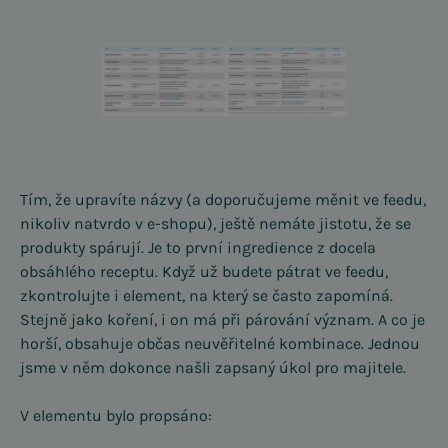
Tím, že upravíte názvy (a doporučujeme měnit ve feedu,
nikoliv natvrdo v e-shopu), ještě nemáte jistotu, že se
produkty spárují. Je to první ingredience z docela
obsáhlého receptu. Když už budete pátrat ve feedu,
zkontrolujte i element, na který se často zapomíná.
Stejně jako koření, i on má při párování význam. A co je
horší, obsahuje občas neuvěřitelné kombinace. Jednou
jsme v něm dokonce našli zapsaný úkol pro majitele.
V elementu bylo propsáno: