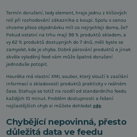
Termín doručení, tedy element, hraje jednu z klíčových
rolí při rozhodování zákazníka o koupi. Spolu s cenou
chceme přece objednávku mít co nejrychleji doma, že?
Pokud ostatní na trhu mají 99 % produktů skladem, a
vy 62 % produktů dostupných do 7 dnů, měli byste se
zamyslet, kde je chyba. Dobré párování produktů a jinak
skvěle vyladěný feed vám může špatné doručení
jednoduše potopit.
Heuréka má vlastní XML soubor, který slouží k zasílání
informací o skladovosti produktů prakticky v reálném
čase. Stahuje se totiž na rozdíl od standardního feedu
každých 10 minut. Problém dostupnosti a řešení
nejčastějších chyb si můžete dohledat
zde
.
Chybějící nepovinná, přesto
důležitá data ve feedu