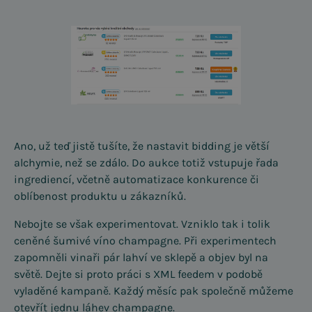
Ano, už teď jistě tušíte, že nastavit bidding je větší
alchymie, než se zdálo. Do aukce totiž vstupuje řada
ingrediencí, včetně automatizace konkurence či
oblíbenost produktu u zákazníků.
Nebojte se však experimentovat. Vzniklo tak i tolik
ceněné šumivé víno champagne. Při experimentech
zapomněli vinaři pár lahví ve sklepě a objev byl na
světě. Dejte si proto práci s XML feedem v podobě
vyladěné kampaně. Každý měsíc pak společně můžeme
otevřít jednu láhev champagne.