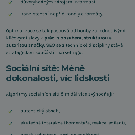
důvěryhodným zdrojem informací,
konzistentní napříč kanály a formáty.
Optimalizace se tak posouvá od honby za jednotlivými
klíčovými slovy k
práci s obsahem, strukturou a
autoritou značky
. SEO se z technické disciplíny stává
strategickou součástí marketingu.
Sociální sítě: Méně
dokonalosti, víc lidskosti
Algoritmy sociálních sítí čím dál více zvýhodňují:
autentický obsah,
skutečné interakce (komentáře, reakce, sdílení),
obsah vytvořený lidmi, ne značkami.