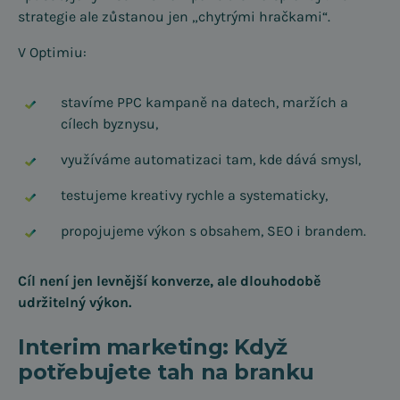
strategie ale zůstanou jen „chytrými hračkami“.
V Optimiu:
stavíme PPC kampaně na datech, maržích a
cílech byznysu,
využíváme automatizaci tam, kde dává smysl,
testujeme kreativy rychle a systematicky,
propojujeme výkon s obsahem, SEO i brandem.
Cíl není jen levnější konverze, ale dlouhodobě
udržitelný výkon.
Interim marketing: Když
potřebujete tah na branku