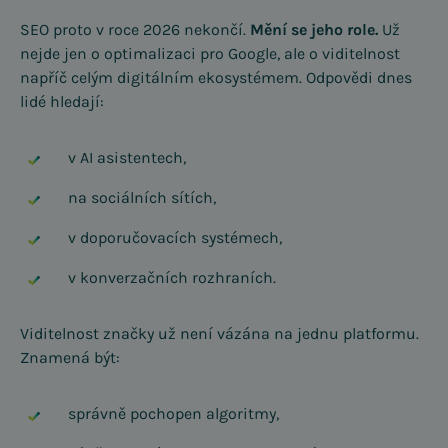
SEO proto v roce 2026 nekončí.
Mění se jeho role.
Už
nejde jen o optimalizaci pro Google, ale o viditelnost
napříč celým digitálním ekosystémem. Odpovědi dnes
lidé hledají:
v AI asistentech,
na sociálních sítích,
v doporučovacích systémech,
v konverzačních rozhraních.
Viditelnost značky už není vázána na jednu platformu.
Znamená být:
správně pochopen algoritmy,