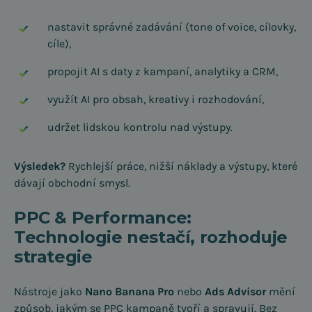
nastavit správné zadávání (tone of voice, cílovky,
cíle),
propojit AI s daty z kampaní, analytiky a CRM,
využít AI pro obsah, kreativy i rozhodování,
udržet lidskou kontrolu nad výstupy.
Výsledek?
Rychlejší práce, nižší náklady a výstupy, které
dávají obchodní smysl.
PPC & Performance:
Technologie nestačí, rozhoduje
strategie
Nástroje jako
Nano Banana Pro
nebo
Ads Advisor
mění
způsob, jakým se PPC kampaně tvoří a spravují. Bez