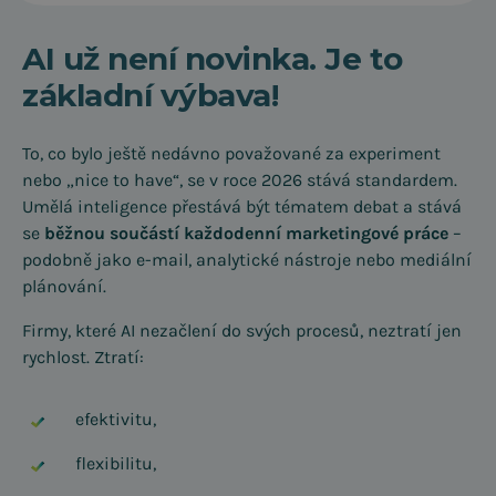
AI už není novinka. Je to
základní výbava!
To, co bylo ještě nedávno považované za experiment
nebo „nice to have“, se v roce 2026 stává standardem.
Umělá inteligence přestává být tématem debat a stává
se
běžnou součástí každodenní marketingové práce
–
podobně jako e-mail, analytické nástroje nebo mediální
plánování.
Firmy, které AI nezačlení do svých procesů, neztratí jen
rychlost. Ztratí:
efektivitu,
flexibilitu,