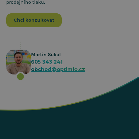
prodejního tlaku.
Chci konzultovat
Martin Sokol
605 343 241
obchod@optimio.cz