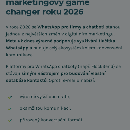
marketingový game
changer roku 2026
V roce 2026 se
WhatsApp pro firmy a chatboti
stanou
jednou z největších změn v digitálním marketingu.
Meta už dnes výrazně podporuje využívání tlačítka
WhatsApp
a buduje celý ekosystém kolem konverzační
komunikace.
Platformy pro WhatsApp chatboty (např. FlockSend) se
stávají
silným nástrojem pro budování vlastní
databáze kontaktů
. Oproti e-mailu nabízí:
výrazně vyšší open rate,
okamžitou komunikaci,
přirozený konverzační formát.