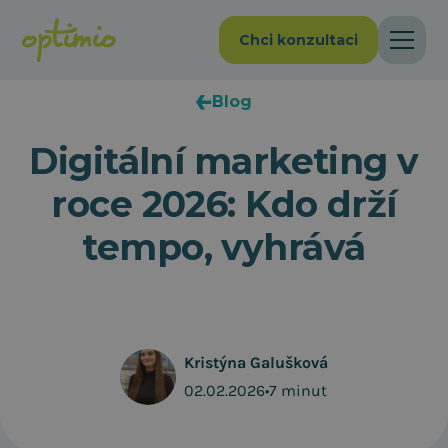
Chci konzultaci
Blog
Digitální marketing v
roce 2026: Kdo drží
tempo, vyhrává
Kristýna Galušková
02.02.2026
•
7 minut