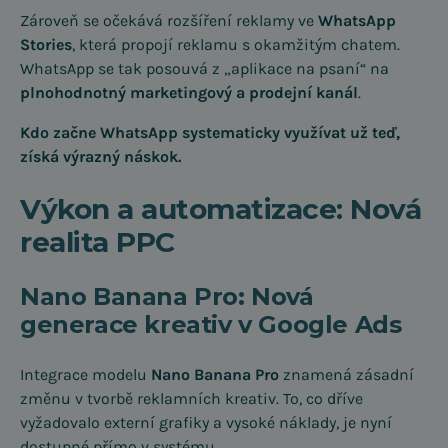
Zároveň se očekává rozšíření reklamy ve
WhatsApp
Stories
, která propojí reklamu s okamžitým chatem.
WhatsApp se tak posouvá z „aplikace na psaní“ na
plnohodnotný marketingový a prodejní kanál
.
Kdo začne WhatsApp systematicky využívat už teď,
získá výrazný náskok.
Výkon a automatizace: Nová
realita PPC
Nano Banana Pro: Nová
generace kreativ v Google Ads
Integrace modelu
Nano Banana Pro
znamená zásadní
změnu v tvorbě reklamních kreativ. To, co dříve
vyžadovalo externí grafiky a vysoké náklady, je nyní
dostupné přímo v systému.