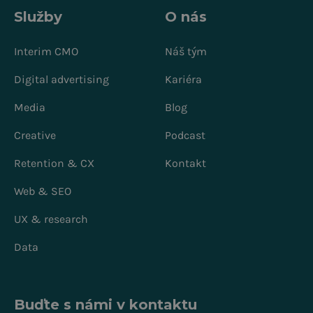
Služby
O nás
Interim CMO
Náš tým
Digital advertising
Kariéra
Media
Blog
Creative
Podcast
Retention & CX
Kontakt
Web & SEO
UX & research
Data
Buďte s námi v kontaktu