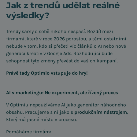
Jak z trendů udělat reálné
výsledky?
Trendy samy o sobě nikoho nespasí. Rozdíl mezi
firmami, které v roce 2026 porostou, a těmi ostatními
nebude v tom, kdo si přečetl víc článků o AI nebo nové
generaci kreativ v Google Ads. Rozhodující bude
schopnost tyto změny převést do vašich kampaní.
Právě tady Optimio vstupuje do hry!
AI v marketingu: Ne experiment, ale řízený proces
V Optimiu nepoužíváme AI jako generátor náhodného
obsahu. Pracujeme s ní jako s
produkčním nástrojem
,
který má jasné místo v procesu.
Pomáháme firmám: