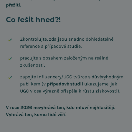
přežití.
Co řešit hned?!
Zkontrolujte, zda jsou snadno dohledatelné
reference a případové studie,
pracujte s obsahem založeným na reálné
zkušenosti,
zapojte influencery/UGC tvůrce s důvěryhodným
publikem (v
případové studii
ukazujeme, jak
UGC videa výrazně přispěla k růstu ziskovosti).
V roce 2026 nevyhrává ten, kdo mluví nejhlasitěji.
Vyhrává ten, komu lidé věří.