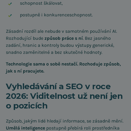
schopnost škálovat,
postupně i konkurenceschopnost.
Zásadní rozdíl ale nebude v samotném používání AI.
Rozhodující bude
způsob práce s ní
. Bez jasného
zadání, hranic a kontroly budou výstupy generické,
snadno zaměnitelné a bez skutečné hodnoty.
Technologie sama o sobě nestačí. Rozhoduje způsob,
jak s ní pracujete.
Vyhledávání a SEO v roce
2026: Viditelnost už není jen
o pozicích
Způsob, jakým lidé hledají informace, se zásadně mění.
Umělá inteligence
postupně přebírá roli prostředníka