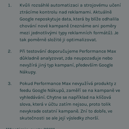
Kvůli rozsáhlé automatizaci a strojovému učení
ztrácíme kontrolu nad reklamami. Aktuálně
Google neposkytuje data, která by blíže odhalila
chování nové kampaně (neznáme ani poměry
mezi jednotlivými typy reklamních formátů). Je
tak poměrně složité ji optimalizovat.
Při testování doporučujeme Performance Max
důkladně analyzovat, zda neupozaďuje nebo
nevyžírá jiný typ kampaní, především Google
Nákupy.
Pokud Performance Max nevyužívá produkty z
feedu Google Nákupů, zaměří se na kampaně ve
vyhledávání. Chytne se například na klíčová
slova, která v účtu zatím nejsou, proto tolik
nevykrade ostatní kampaně. Zní to dobře, ve
skutečnosti se ale její výsledky zhorší.