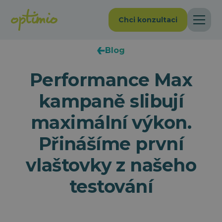
Chci konzultaci
Blog
Performance Max
kampaně slibují
maximální výkon.
Přinášíme první
vlaštovky z našeho
testování