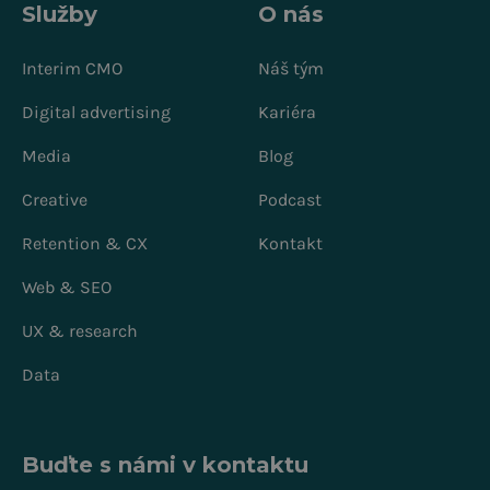
Služby
O nás
Interim CMO
Náš tým
Digital advertising
Kariéra
Media
Blog
Creative
Podcast
Retention & CX
Kontakt
Web & SEO
UX & research
Data
Buďte s námi v kontaktu