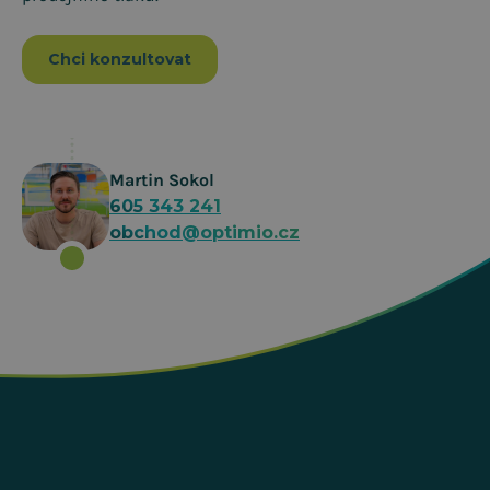
Chci konzultovat
Martin Sokol
605 343 241
obchod@optimio.cz