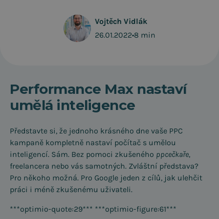
Vojtěch Vidlák
26.01.2022
•
8 min
Performance Max nastaví
umělá inteligence
Představte si, že jednoho krásného dne vaše PPC
kampaně kompletně nastaví počítač s umělou
inteligencí. Sám. Bez pomoci zkušeného
ppcečkaře
,
freelancera nebo vás samotných. Zvláštní představa?
Pro někoho možná. Pro Google jeden z cílů, jak ulehčit
práci i méně zkušenému uživateli.
***optimio-quote:29*** ***optimio-figure:61***