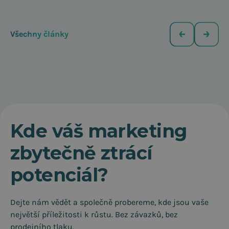
Všechny články
Kde váš marketing
zbytečně ztrácí
potenciál?
Dejte nám vědět a společně probereme, kde jsou vaše
největší příležitosti k růstu. Bez závazků, bez
prodejního tlaku.