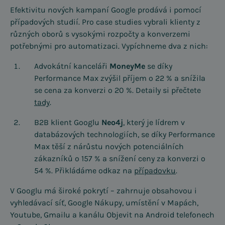
Efektivitu nových kampaní Google prodává i pomocí
případových studií. Pro case studies vybrali klienty z
různých oborů s vysokými rozpočty a konverzemi
potřebnými pro automatizaci. Vypíchneme dva z nich:
Advokátní kanceláři
MoneyMe
se díky
Performance Max zvýšil příjem o 22 % a snížila
se cena za konverzi o 20 %. Detaily si přečtete
tady
.
B2B klient Googlu
Neo4j
, který je lídrem v
databázových technologiích, se díky Performance
Max těší z nárůstu nových potenciálních
zákazníků o 157 % a snížení ceny za konverzi o
54 %. Přikládáme odkaz na
případovku
.
V Googlu má široké pokrytí – zahrnuje obsahovou i
vyhledávací síť, Google Nákupy, umístění v Mapách,
Youtube, Gmailu a kanálu Objevit na Android telefonech