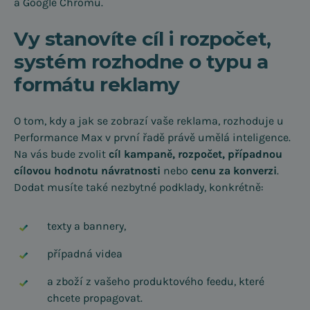
a Google Chromu.
Vy stanovíte cíl i rozpočet,
systém rozhodne o typu a
formátu reklamy
O tom, kdy a jak se zobrazí vaše reklama, rozhoduje u
Performance Max v první řadě právě umělá inteligence.
Na vás bude zvolit
cíl kampaně, rozpočet, případnou
cílovou hodnotu návratnosti
nebo
cenu za konverzi
.
Dodat musíte také nezbytné podklady, konkrétně:
texty a bannery,
případná videa
a zboží z vašeho produktového feedu, které
chcete propagovat.