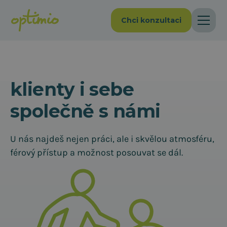
Chci konzultaci
Posouvejte naše
klienty i sebe
společně s námi
U nás najdeš nejen práci, ale i skvělou atmosféru,
férový přístup a možnost posouvat se dál.