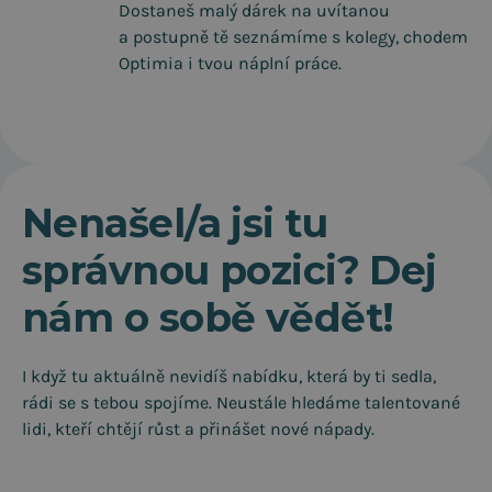
Dostaneš malý dárek na uvítanou
a postupně tě seznámíme s kolegy, chodem
Optimia i tvou náplní práce.
Nenašel/a jsi tu
správnou pozici? Dej
nám o sobě vědět!
I když tu aktuálně nevidíš nabídku, která by ti sedla,
rádi se s tebou spojíme. Neustále hledáme talentované
lidi, kteří chtějí růst a přinášet nové nápady.