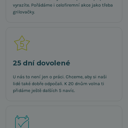
vyrazíte. Pořádáme i celofiremní akce jako třeba
grilovačky.
25 dní dovolené
U nás to není jen o práci. Chceme, aby si naši
lidé také dobře odpočali. K 20 dnům volna ti
přidáme ještě dalších 5 navíc.