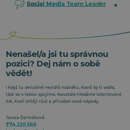
Social Media Team Leader
Nenašel/a jsi tu správnou
pozici? Dej nám o sobě
vědět!
I když tu aktuálně nevidíš nabídku, která by ti sedla,
rádi se s tebou spojíme. Neustále hledáme talentované
lidi, kteří chtějí růst a přinášet nové nápady.
Tereza Čermáková
774 220 568