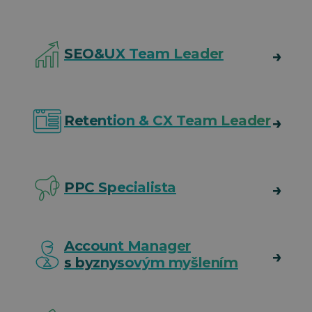
SEO&UX Team Leader
Retention & CX Team Leader
PPC Specialista
Account Manager
s byznysovým myšlením