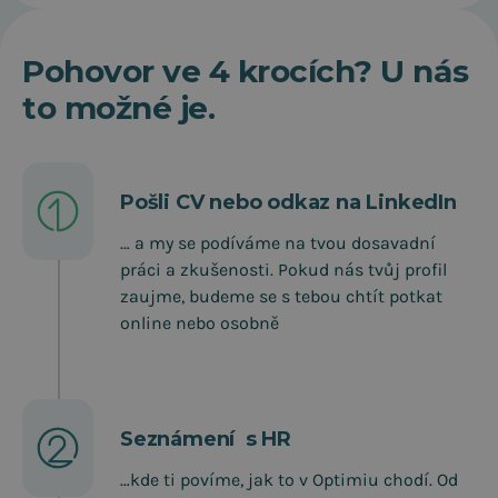
Pohovor ve 4 krocích? U nás
to možné je.
Pošli CV nebo odkaz na LinkedIn
… a my se podíváme na tvou dosavadní
práci a zkušenosti. Pokud nás tvůj profil
zaujme, budeme se s tebou chtít potkat
online nebo osobně
Seznámení s HR
…kde ti povíme, jak to v Optimiu chodí. Od