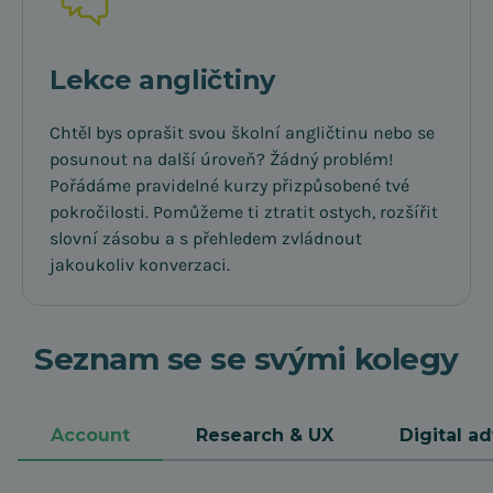
Lekce angličtiny
Chtěl bys oprašit svou školní angličtinu nebo se
posunout na další úroveň? Žádný problém!
Pořádáme pravidelné kurzy přizpůsobené tvé
pokročilosti. Pomůžeme ti ztratit ostych, rozšířit
slovní zásobu a s přehledem zvládnout
jakoukoliv konverzaci.
Seznam se se svými kolegy
Account
Research & UX
Digital ad