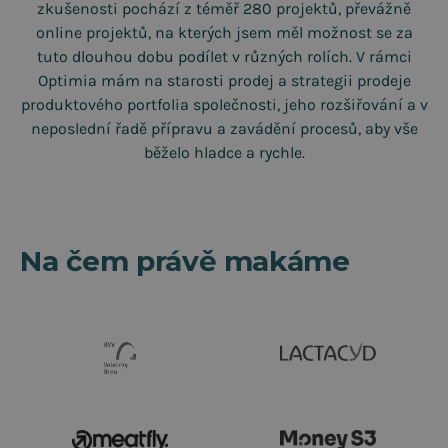
zkušenosti pochází z téměř 280 projektů, převážně
online projektů, na kterých jsem měl možnost se za
tuto dlouhou dobu podílet v různých rolích. V rámci
Optimia mám na starosti prodej a strategii prodeje
produktového portfolia společnosti, jeho rozšiřování a v
neposlední řadě přípravu a zavádění procesů, aby vše
běželo hladce a rychle.
Na čem právě makáme