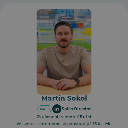
Martin Sokol
Sales Director
SALES
Zkušenosti v oboru:
15+ let
Ve světě e-commerce se pohybuji již 15 let. Mé