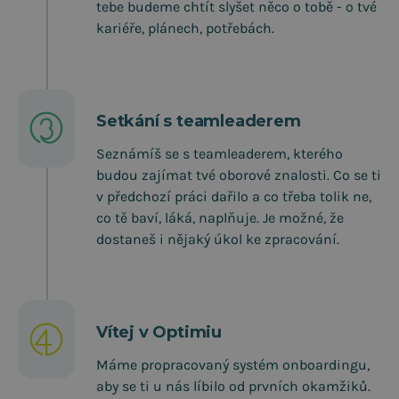
tebe budeme chtít slyšet něco o tobě - o tvé
kariéře, plánech, potřebách.
Setkání s teamleaderem
Seznámíš se s teamleaderem, kterého
budou zajímat tvé oborové znalosti. Co se ti
v předchozí práci dařilo a co třeba tolik ne,
co tě baví, láká, naplňuje. Je možné, že
dostaneš i nějaký úkol ke zpracování.
Vítej v Optimiu
Máme propracovaný systém onboardingu,
aby se ti u nás líbilo od prvních okamžiků.