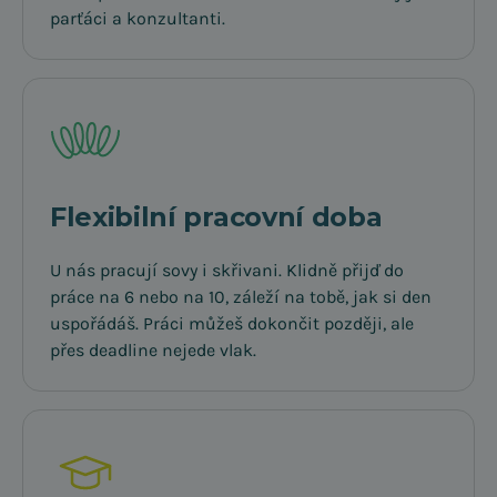
parťáci a konzultanti.
Flexibilní pracovní doba
U nás pracují sovy i skřivani. Klidně přijď do
práce na 6 nebo na 10, záleží na tobě, jak si den
uspořádáš. Práci můžeš dokončit později, ale
přes deadline nejede vlak.