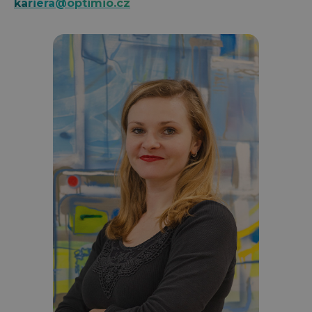
kariera@optimio.cz