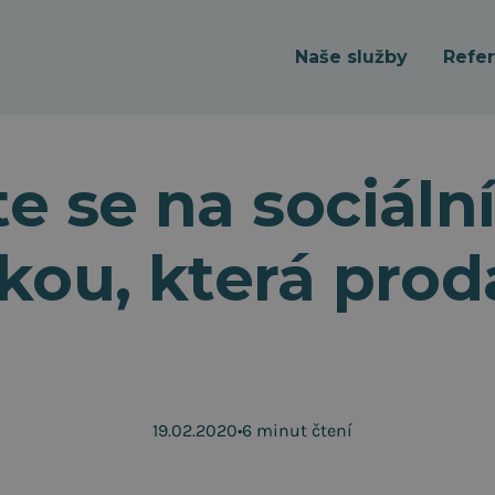
Naše služby
Refe
e se na sociální
tkou, která prod
19.02.2020
•
6 minut čtení