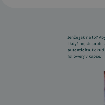
Jenže jak na to? Ab
I když nejste profes
autenticitu
. Pokud
followery v kapse.