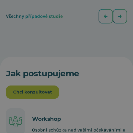
Všechny případové studie
Jak postupujeme
Chci konzultovat
Workshop
Osobní schůzka nad vašimi očekáváními a