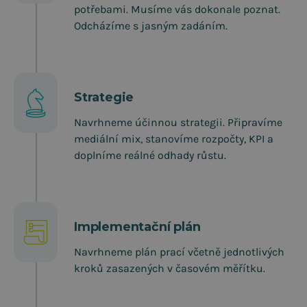
potřebami. Musíme vás dokonale poznat.
Odcházíme s jasným zadáním.
Strategie
Navrhneme účinnou strategii. Připravíme
mediální mix, stanovíme rozpočty, KPI a
doplníme reálné odhady růstu.
Implementační plán
Navrhneme plán prací včetně jednotlivých
kroků zasazených v časovém měřítku.