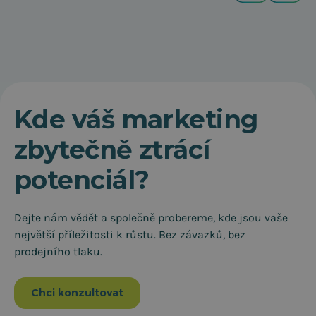
Kde váš marketing
zbytečně ztrácí
potenciál?
Dejte nám vědět a společně probereme, kde jsou vaše
největší příležitosti k růstu. Bez závazků, bez
prodejního tlaku.
Chci konzultovat