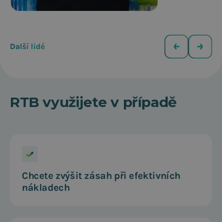
Ondřej
Head of Digital
Advertising
Kašpárek
Další lidé
RTB využijete v případě
Chcete zvýšit zásah při efektivních
nákladech