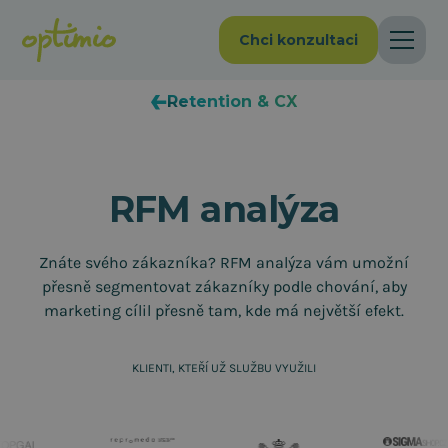
Chci konzultaci
Retention & CX
RFM analýza
Znáte svého zákazníka? RFM analýza vám umožní
přesně segmentovat zákazníky podle chování, aby
marketing cílil přesně tam, kde má největší efekt.
KLIENTI, KTEŘÍ UŽ SLUŽBU VYUŽILI