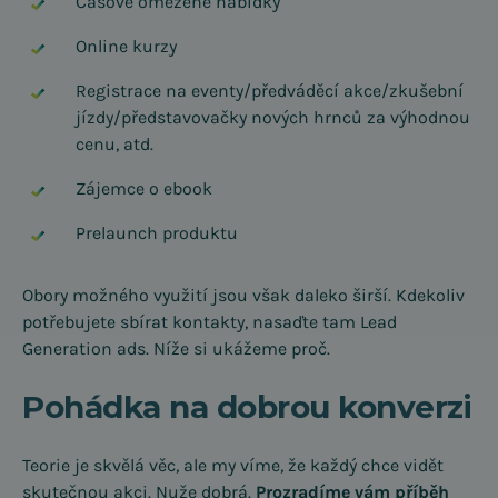
Časově omezené nabídky
Online kurzy
Registrace na eventy/předváděcí akce/zkušební
jízdy/představovačky nových hrnců za výhodnou
cenu, atd.
Zájemce o ebook
Prelaunch produktu
Obory možného využití jsou však daleko širší. Kdekoliv
potřebujete sbírat kontakty, nasaďte tam Lead
Generation ads. Níže si ukážeme proč.
Pohádka na dobrou konverzi
Teorie je skvělá věc, ale my víme, že každý chce vidět
skutečnou akci. Nuže dobrá.
Prozradíme vám příběh