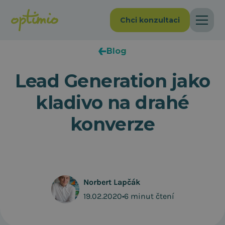
Chci konzultaci
Blog
Lead Generation jako
kladivo na drahé
konverze
Norbert Lapčák
19.02.2020
•
6 minut čtení