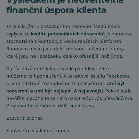
finanční úspora klienta
To je síla, že? Z dosavadního testování leadů navíc
vyplývá, že
kvalita potenciálních zákazníků
je naprosto
srovnatelná s kontakty z konkurenčních platforem.
Bonusem navíc jsou další možnosti cílení na zájmy,
které jsou na Facebooku daleko přesnější než jinde.
Co říci závěrem? Jako z každé pohádky, i zde si
můžeme vzít ponaučení. A to takové, že sílu Facebooku
a jeho nástrojů rozhodně nelze podceňovat.
Umí být
konverzní a umí být nejlepší. A nejlevnější.
Pokud stále
nevěříte, neváhejte se nám ozvat. Rádi vás přesvědčíme.
V rukávu totiž máme i další modrá esa.
Zazvonil zvonec.
Konverzím však není konec.