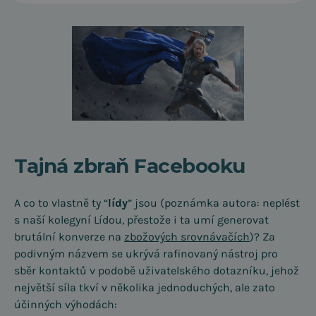
Tajná zbraň Facebooku
A co to vlastně ty “
lídy
” jsou (poznámka autora: neplést
s naší kolegyní Lídou, přestože i ta umí generovat
brutální konverze na
zbožových srovnávačích
)? Za
podivným názvem se ukrývá rafinovaný nástroj pro
sběr kontaktů v podobě uživatelského dotazníku, jehož
největší síla tkví v několika jednoduchých, ale zato
účinných výhodách: