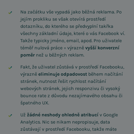
Na začátku vše vypadá jako běžná reklama. Po
jejím prokliku se však otevírá prostředí
dotazníku, do kterého se předvyplní takřka
všechny základní údaje, které o vás Facebook ví.
Takže typicky jméno, email, apod. Pro uživatele
téměř nulová práce = výrazně
vyšší konverzní
poměr
než u běžných reklam.
Fakt, že uživatel zůstává v prostředí Facebooku,
výrazně
eliminuje odpadovost
během načítání
stránek, nutnost řešit rychlost načítání
webových stránek, jejich responzivu či vysoký
bounce rate z důvodu nezajímavého obsahu či
špatného UX.
Už
žádné neshody ohledně atribucí
v Google
Analytics. Nic se nikam nepropisuje, data
zůstávají v prostředí Facebooku, takže máte