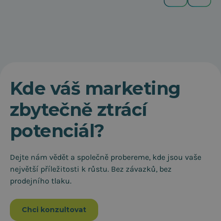
Kde váš marketing
zbytečně ztrácí
potenciál?
Dejte nám vědět a společně probereme, kde jsou vaše
největší příležitosti k růstu. Bez závazků, bez
prodejního tlaku.
Chci konzultovat