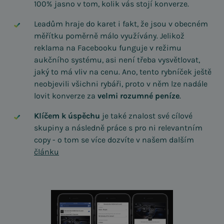
100% jasno v tom, kolik vás stojí konverze.
Leadům hraje do karet i fakt, že jsou v obecném
měřítku poměrně málo využívány. Jelikož
reklama na Facebooku funguje v režimu
aukčního systému, asi není třeba vysvětlovat,
jaký to má vliv na cenu. Ano, tento rybníček ještě
neobjevili všichni rybáři, proto v něm lze nadále
lovit konverze za
velmi rozumné peníze
.
Klíčem k úspěchu
je také znalost své cílové
skupiny a následně práce s pro ni relevantním
copy - o tom se více dozvíte v našem dalším
článku