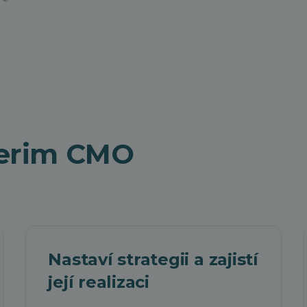
terim CMO
Nastaví strategii a zajistí
její realizaci