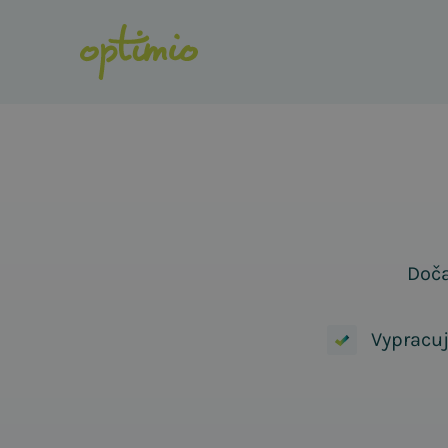
Doča
Vypracuj