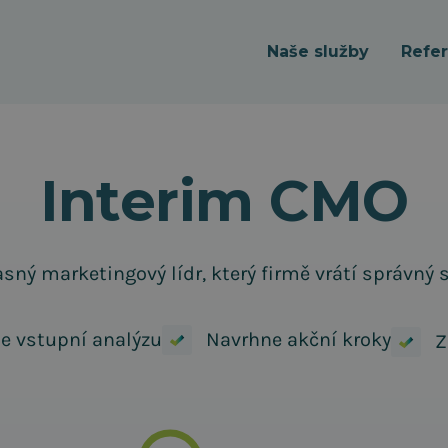
Naše služby
Refe
Interim CMO
sný marketingový lídr, který firmě vrátí správný 
e vstupní analýzu
Navrhne akční kroky
Z