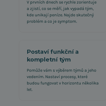
V prvních dnech se rychle zorientuje
a zjistí, co se měří, jak vypadá tým,
kde unikají peníze. Najde skutečný
problém a co je symptom.
Postaví funkční a
kompletní tým
Pomůže vám s výběrem týmů a jeho
vedením. Nastaví procesy, které
budou fungovat v horizontu několika
let.