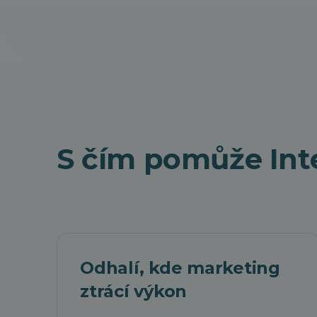
S čím pomůže In
Odhalí, kde marketing
ztrácí výkon