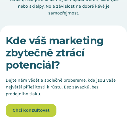
nebo skialpy. No a závislost na dobré kávě je
samozřejmost.
Kde váš marketing
zbytečně ztrácí
potenciál?
Dejte nám vědět a společně probereme, kde jsou vaše
největší příležitosti k růstu. Bez závazků, bez
prodejního tlaku.
Chci konzultovat