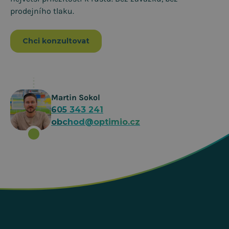
prodejního tlaku.
Chci konzultovat
Martin Sokol
605 343 241
obchod@optimio.cz