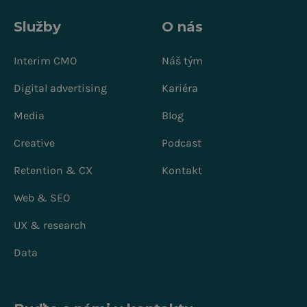
Služby
O nás
Interim CMO
Náš tým
Digital advertising
Kariéra
Media
Blog
Creative
Podcast
Retention & CX
Kontakt
Web & SEO
UX & research
Data