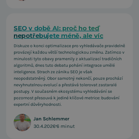
SEO v době AI: proč ho teď
nepotřebujete méně, ale víc
Diskuze o konci optimalizace pro vyhledávače pravidelně
provázejí každou větší technologickou změnu. Zatímco v
minulosti tyto obavy pramenily z aktualizací tradičních
algoritmů, dnes tuto debatu pohání integrace umělé
inteligence. Strach ze zániku SEO je však
neopodstatněný. Obor samotný nekončí, pouze prochází
nevyhnutelnou evolucí a přestává tolerovat zastaralé
postupy. V současném ekosystému vyhledávání se
pozornost přesouvá k jediné klíčové metrice: budování
expertní důvěryhodnosti.
Jan Schlemmer
30.4.2026
•
6 minut