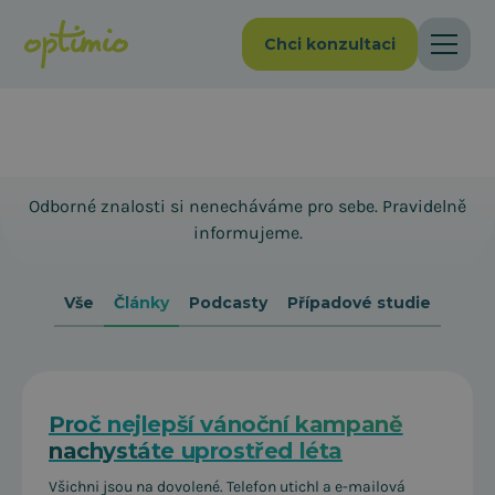
Chci konzultaci
Optimio blog
Odborné znalosti si nenecháváme pro sebe. Pravidelně
informujeme.
Vše
Články
Podcasty
Případové studie
Proč nejlepší vánoční kampaně
nachystáte uprostřed léta
Všichni jsou na dovolené. Telefon utichl a e-mailová