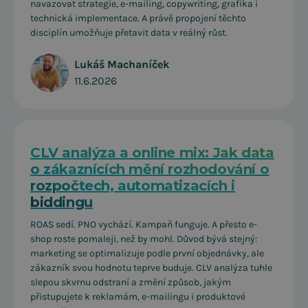
navazovat strategie, e-mailing, copywriting, grafika i
technická implementace. A právě propojení těchto
disciplín umožňuje přetavit data v reálný růst.
Lukáš Machaníček
11.6.2026
CLV analýza a online mix: Jak data
o zákaznících mění rozhodování o
rozpočtech, automatizacích i
biddingu
ROAS sedí. PNO vychází. Kampaň funguje. A přesto e-
shop roste pomaleji, než by mohl. Důvod bývá stejný:
marketing se optimalizuje podle první objednávky, ale
zákazník svou hodnotu teprve buduje. CLV analýza tuhle
slepou skvrnu odstraní a změní způsob, jakým
přistupujete k reklamám, e-mailingu i produktové