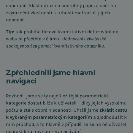
doporučili klást důraz na podrobný popis a opět na
zvýraznění vlastností k tuhosti matrací či jejich
nosnost.
Tip:
Jak probíhá takové kvantitativní dotazování na
webu si přečtěte v článku
Hodnocení uživatelské
spokojenosti za pomoci kvantitativního dotazníku
.
Zpřehlednili jsme hlavní
navigaci
Rozhodli jsme se ty nejdůležitější parametrické
kategorie dostat blíže k uživateli – díky jejich vysokému
počtu a stále dobré hledanosti. Chtěli jsme
zkrátit cestu
k vybraným parametrickým kategoriím
a zjednodušit k
nim průchod, a to hlavně v případě, že se na ně uživatel
neprokliknul rovnou z vyhledávání.