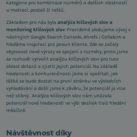
kategorie pro kombinace rozměrů a dalších vlastností
u matrací, postelí či roštů.
Základem pro nás byla
analýza klíčových slov a
monitoring klíčových slov
. Pravidelně sledujeme vývoj v
nástrojích Google Search Console, Ahrefs i Collabim a
hledáme inspiraci pro posun klienta. Zde se začaly
objevovat nové výrazy ve spojení s rozměry, proto jsme
se rozhodli vytvořit analýzu klíčových slov pro tuto
oblast dotazů a zjistit jejich potenciál. Na základě
hledanosti a konkurenčnosti jsme si spočítali, jak
těžké se bude dostat na první stránku ve výsledcích
vyhledávání a došli jsme k závěru, že potenciál je více
než slibný. Analýza klíčových slov nám ukázala
potenciál nové hledanosti ve výši desítek tisíc hledání
měsíčně.
Návštěvnost díky