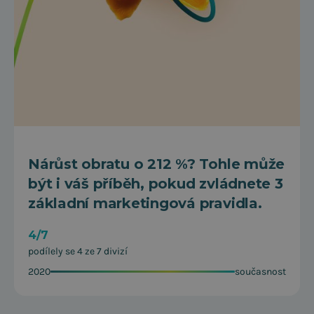
Nárůst obratu o 212 %? Tohle může
být i váš příběh, pokud zvládnete 3
základní marketingová pravidla.
4/7
podílely se 4 ze 7 divizí
2020
současnost