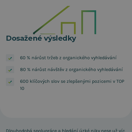
Dosažené výsledky
60 % nárůst tržeb z organického vyhledávání
80 % nárůst návštěv z organického vyhledávání
600 klíčových slov se zlepšenými pozicemi v TOP
10
Dlouhodobá spolupráce a hledání úzké niky nese už víc