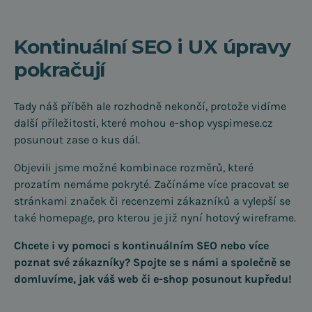
Kontinuální SEO i UX úpravy
pokračují
Tady náš příběh ale rozhodně nekončí, protože vidíme
další příležitosti, které mohou e-shop vyspimese.cz
posunout zase o kus dál.
Objevili jsme možné kombinace rozměrů, které
prozatím nemáme pokryté. Začínáme více pracovat se
stránkami značek či recenzemi zákazníků a vylepší se
také homepage, pro kterou je již nyní hotový wireframe.
Chcete i vy pomoci s kontinuálním SEO nebo více
poznat své zákazníky? Spojte se s námi a společně se
domluvíme, jak váš web či e-shop posunout kupředu!