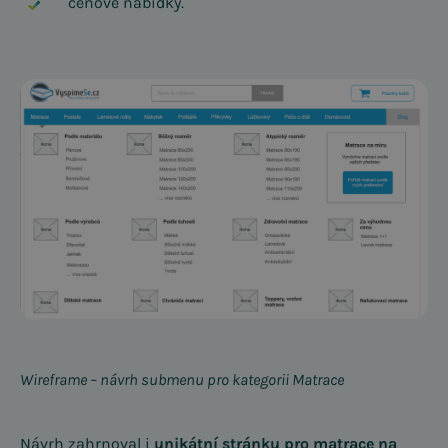
cenové nabídky.
Wireframe – návrh submenu pro kategorii Matrace
Návrh zahrnoval i
unikátní stránku pro matrace na