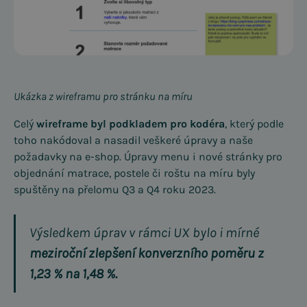
Ukázka z wireframu pro stránku na míru
Celý
wireframe byl podkladem pro kodéra
, který podle
toho nakódoval a nasadil veškeré úpravy a naše
požadavky na e-shop. Úpravy menu i nové stránky pro
objednání matrace, postele či roštu na míru byly
spuštěny na přelomu Q3 a Q4 roku 2023.
Výsledkem úprav v rámci UX bylo i mírné
meziroční zlepšení konverzního poměru z
1,23 % na 1,48 %.