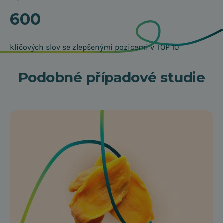
600
klíčových slov se zlepšenými pozicemi v TOP 10
Podobné případové studie