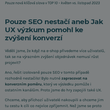
Pouze nová klíčová slova v TOP 10 – květen vs. listopad 2023
Pouze SEO nestačí aneb Jak
UX výzkum pomohl ke
zvýšení konverzí
Věděli jsme, že když na e-shop přivedeme více uživatelů,
tak se na výrazném zvýšení objednávek nemusí růst
projevit?
Ano, řešit izolovaně pouze SEO v tomto případě
rozhodně nestačilo! Bylo nutné
zapracovat na
konverzním poměru
, který ve výsledku pomůže i
ostatním kanálům. Proto jsme do hry zapojili také UX.
Chceme, aby příchozí uživatelé nakoupili a chceme jim
tu cestu k cíli co nejvíce zpříjemnit. Než jsme se proto