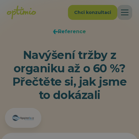
Chci konzultaci
Reference
Navýšení tržby z
organiku až o 60 %?
Přečtěte si, jak jsme
to dokázali