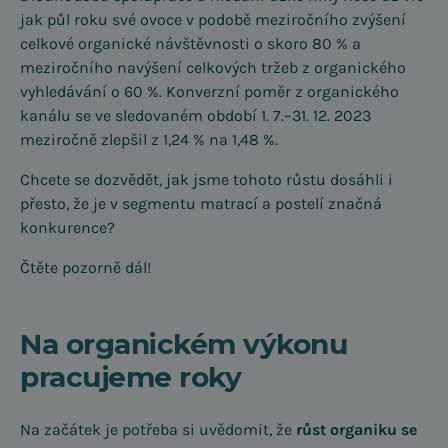
jak půl roku své ovoce v podobě meziročního zvýšení
celkové organické návštěvnosti o skoro 80 % a
meziročního navýšení celkových tržeb z organického
vyhledávání o 60 %. Konverzní poměr z organického
kanálu se ve sledovaném období 1. 7.–31. 12. 2023
meziročně zlepšil z 1,24 % na 1,48 %.
Chcete se dozvědět, jak jsme tohoto růstu dosáhli i
přesto, že je v segmentu matrací a postelí značná
konkurence?
Čtěte pozorně dál!
Na organickém výkonu
pracujeme roky
Na začátek je potřeba si uvědomit, že
růst organiku se