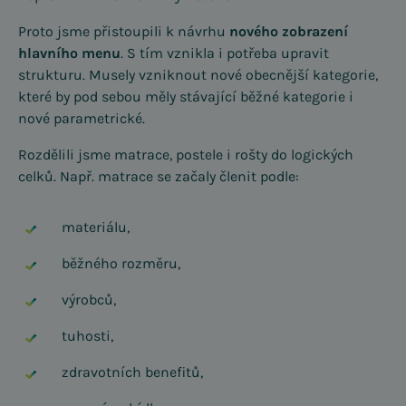
Proto jsme přistoupili k návrhu
nového zobrazení
hlavního menu
. S tím vznikla i potřeba upravit
strukturu. Musely vzniknout nové obecnější kategorie,
které by pod sebou měly stávající běžné kategorie i
nové parametrické.
Rozdělili jsme matrace, postele i rošty do logických
celků. Např. matrace se začaly členit podle:
materiálu,
běžného rozměru,
výrobců,
tuhosti,
zdravotních benefitů,