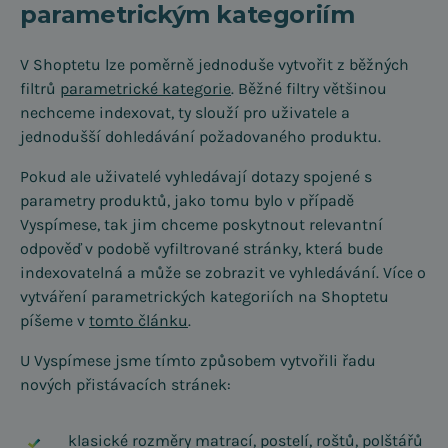
parametrickým kategoriím
V Shoptetu lze poměrně jednoduše vytvořit z běžných
filtrů
parametrické kategorie
. Běžné filtry většinou
nechceme indexovat, ty slouží pro uživatele a
jednodušší dohledávání požadovaného produktu.
Pokud ale uživatelé vyhledávají dotazy spojené s
parametry produktů, jako tomu bylo v případě
Vyspímese, tak jim chceme poskytnout relevantní
odpověď v podobě vyfiltrované stránky, která bude
indexovatelná a může se zobrazit ve vyhledávání. Více o
vytváření parametrických kategoriích na Shoptetu
píšeme v
tomto článku
.
U Vyspímese jsme tímto způsobem vytvořili řadu
nových přistávacích stránek:
klasické rozměry matrací, postelí, roštů, polštářů