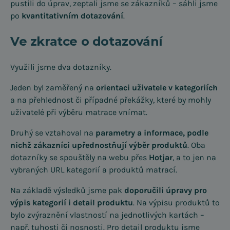
pustili do úprav, zeptali jsme se zákazníků – sáhli jsme
po
kvantitativním dotazování
.
Ve zkratce o dotazování
Využili jsme dva dotazníky.
Jeden byl zaměřený na
orientaci uživatele v kategoriích
a na přehlednost či případné překážky, které by mohly
uživatelé při výběru matrace vnímat.
Druhý se vztahoval na
parametry a informace, podle
nichž zákazníci upřednostňují výběr produktů
. Oba
dotazníky se spouštěly na webu přes
Hotjar
, a to jen na
vybraných URL kategorií a produktů matrací.
Na základě výsledků jsme pak
doporučili úpravy pro
výpis kategorií i detail produktu
. Na výpisu produktů to
bylo zvýraznění vlastností na jednotlivých kartách –
např. tuhosti či nosnosti. Pro detail produktu jsme