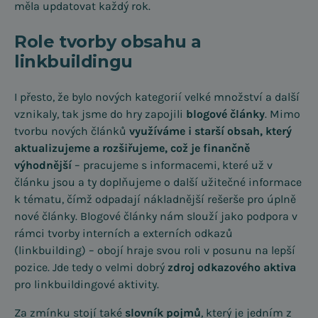
měla updatovat každý rok.
Role tvorby obsahu a
linkbuildingu
I přesto, že bylo nových kategorií velké množství a další
vznikaly, tak jsme do hry zapojili
blogové články
. Mimo
tvorbu nových článků
využíváme i starší obsah, který
aktualizujeme a rozšiřujeme, což je finančně
výhodnější
– pracujeme s informacemi, které už v
článku jsou a ty doplňujeme o další užitečné informace
k tématu, čímž odpadají nákladnější rešerše pro úplně
nové články. Blogové články nám slouží jako podpora v
rámci tvorby interních a externích odkazů
(linkbuilding) – obojí hraje svou roli v posunu na lepší
pozice. Jde tedy o velmi dobrý
zdroj odkazového aktiva
pro linkbuildingové aktivity.
Za zmínku stojí také
slovník pojmů
, který je jedním z