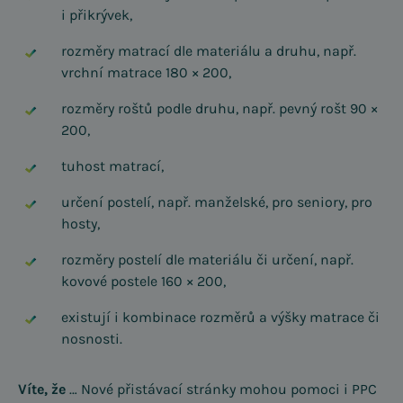
i přikrývek,
rozměry matrací dle materiálu a druhu, např.
vrchní matrace 180 × 200,
rozměry roštů podle druhu, např. pevný rošt 90 ×
200,
tuhost matrací,
určení postelí, např. manželské, pro seniory, pro
hosty,
rozměry postelí dle materiálu či určení, např.
kovové postele 160 × 200,
existují i kombinace rozměrů a výšky matrace či
nosnosti.
Víte, že
… Nové přistávací stránky mohou pomoci i PPC