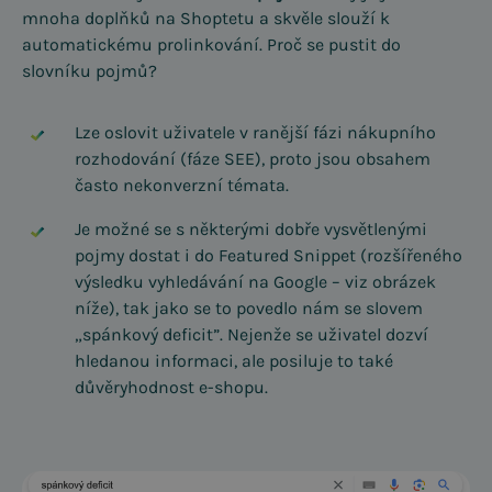
mnoha doplňků na Shoptetu a skvěle slouží k
automatickému prolinkování. Proč se pustit do
slovníku pojmů?
Lze oslovit uživatele v ranější fázi nákupního
rozhodování (fáze SEE), proto jsou obsahem
často nekonverzní témata.
Je možné se s některými dobře vysvětlenými
pojmy dostat i do Featured Snippet (rozšířeného
výsledku vyhledávání na Google – viz obrázek
níže), tak jako se to povedlo nám se slovem
„spánkový deficit”. Nejenže se uživatel dozví
hledanou informaci, ale posiluje to také
důvěryhodnost e-shopu.