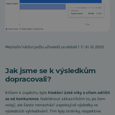
Meziroční nárůst počtu uživatelů za období 1. 7.–31. 12. 2023
Jak jsme se k výsledkům
dopracovali?
Klíčem k úspěchu bylo
hledání úzké niky s cílem odlišit
se od konkurence
. Nabídnout zákazníkům to, po čem
volají, ale často nenachází uspokojivé výsledky ve
výsledcích vyhledávání. Tím byly stránky, respektive