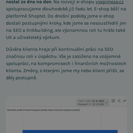
nestal ze dne na den
. Na rozvoji e-shopu
vyspimese.cz
spolupracujeme dlouhodobě již řadu let. E-shop běží na
platformě Shoptet. Do dnešní podoby jsme e-shop
dostali postupnými kroky, kde jsme se nesoustředili jen
na SEO a linkbuilding, ale významnou roli tu hrálo také
UX a uživatelský výzkum.
Důvěra klienta hraje při kontinuální práci na SEO
značnou roli v úspěchu. Vše je založeno na vzájemné
spolupráci, na kompromisech i finančních možnostech
klienta. Změny, s kterými jsme my nebo klient přišli, se
děly postupně.