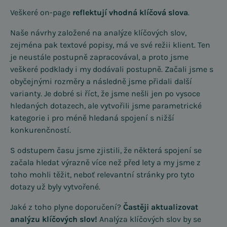
Veškeré on-page
reflektují vhodná klíčová slova
.
Naše návrhy založené na analýze klíčových slov,
zejména pak textové popisy, má ve své režii klient. Ten
je neustále postupně zapracovával, a proto jsme
veškeré podklady i my dodávali postupně. Začali jsme s
obyčejnými rozměry a následně jsme přidali další
varianty. Je dobré si říct, že jsme nešli jen po vysoce
hledaných dotazech, ale vytvořili jsme parametrické
kategorie i pro méně hledaná spojení s nižší
konkurenčností.
S odstupem času jsme zjistili, že některá spojení se
začala hledat výrazně více než před lety a my jsme z
toho mohli těžit, neboť relevantní stránky pro tyto
dotazy už byly vytvořené.
Jaké z toho plyne doporučení?
Častěji aktualizovat
analýzu klíčových slov!
Analýza klíčových slov by se