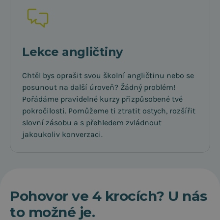
Lekce angličtiny
Chtěl bys oprašit svou školní angličtinu nebo se
posunout na další úroveň? Žádný problém!
Pořádáme pravidelné kurzy přizpůsobené tvé
pokročilosti. Pomůžeme ti ztratit ostych, rozšířit
slovní zásobu a s přehledem zvládnout
jakoukoliv konverzaci.
Pohovor ve 4 krocích? U nás
to možné je.