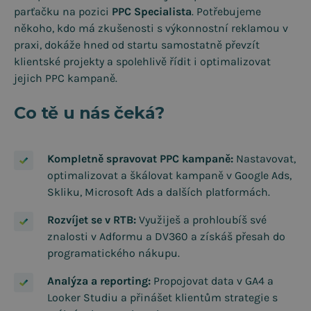
parťačku na pozici
PPC Specialista
. Potřebujeme
někoho, kdo má zkušenosti s výkonnostní reklamou v
praxi, dokáže hned od startu samostatně převzít
klientské projekty a spolehlivě řídit i optimalizovat
jejich PPC kampaně.
Co tě u nás čeká?
Kompletně spravovat PPC kampaně:
Nastavovat,
optimalizovat a škálovat kampaně v Google Ads,
Skliku, Microsoft Ads a dalších platformách.
Rozvíjet se v RTB:
Využiješ a prohloubíš své
znalosti v Adformu a DV360 a získáš přesah do
programatického nákupu.
Analýza a reporting:
Propojovat data v GA4 a
Looker Studiu a přinášet klientům strategie s