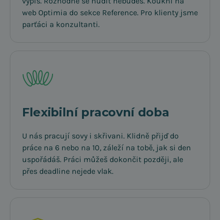
výpis. Rozhodně se nudit nebudeš. Koukni na
web Optimia do sekce Reference. Pro klienty jsme
parťáci a konzultanti.
Flexibilní pracovní doba
U nás pracují sovy i skřivani. Klidně přijď do
práce na 6 nebo na 10, záleží na tobě, jak si den
uspořádáš. Práci můžeš dokončit později, ale
přes deadline nejede vlak.