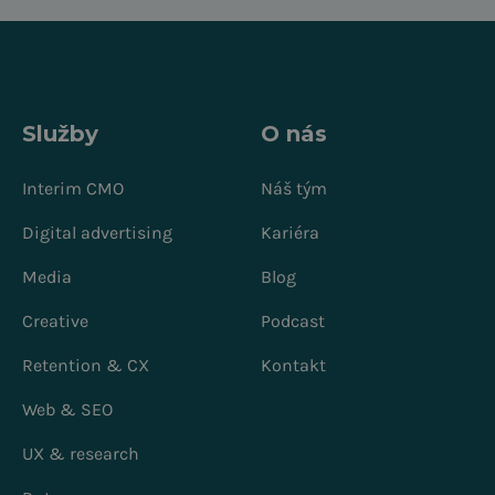
Služby
O nás
Interim CMO
Náš tým
Digital advertising
Kariéra
Media
Blog
Creative
Podcast
Retention & CX
Kontakt
Web & SEO
UX & research