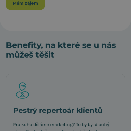
Mám zájem
Benefity, na které se u nás
můžeš těšit
Pestrý repertoár klientů
Pro koho děláme marketing? To by byl dlouhý