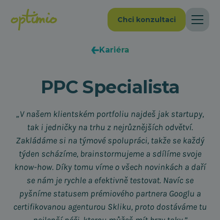
Chci konzultaci
Kariéra
PPC Specialista
„V našem klientském portfoliu najdeš jak startupy,
tak i jedničky na trhu z nejrůznějších odvětví.
Zakládáme si na týmové spolupráci, takže se každý
týden scházíme, brainstormujeme a sdílíme svoje
know-how. Díky tomu víme o všech novinkách a daří
se nám je rychle a efektivně testovat. Navíc se
pyšníme statusem prémiového partnera Googlu a
certifikovanou agenturou Skliku, proto dostáváme tu