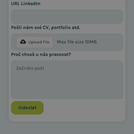
URL LinkedIn
Pošli nám své CV, portfolio atd.
Max file size 10MB.
Upload File
Proč chceš u nás pracovat?