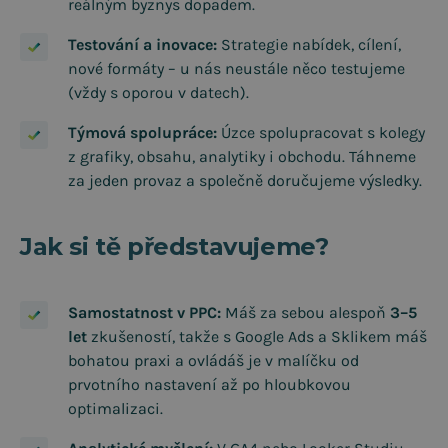
reálným byznys dopadem.
Testování a inovace:
Strategie nabídek, cílení,
nové formáty – u nás neustále něco testujeme
(vždy s oporou v datech).
Týmová spolupráce:
Úzce spolupracovat s kolegy
z grafiky, obsahu, analytiky i obchodu. Táhneme
za jeden provaz a společně doručujeme výsledky.
Jak si tě představujeme?
Samostatnost v PPC:
Máš za sebou alespoň
3–5
let
zkušeností, takže s Google Ads a Sklikem máš
bohatou praxi a ovládáš je v malíčku od
prvotního nastavení až po hloubkovou
optimalizaci.