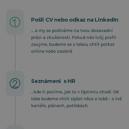
Pošli CV nebo odkaz na LinkedIn
… a my se podíváme na tvou dosavadní
práci a zkušenosti. Pokud nás tvůj profil
zaujme, budeme se s tebou chtít potkat
online nebo osobně
Seznámení s HR
…kde ti povíme, jak to v Optimiu chodí. Od
tebe budeme chtít slyšet něco o tobě - o tvé
kariéře, plánech, potřebách.