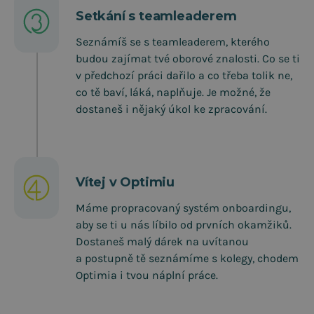
Setkání s teamleaderem
Seznámíš se s teamleaderem, kterého
budou zajímat tvé oborové znalosti. Co se ti
v předchozí práci dařilo a co třeba tolik ne,
co tě baví, láká, naplňuje. Je možné, že
dostaneš i nějaký úkol ke zpracování.
Vítej v Optimiu
Máme propracovaný systém onboardingu,
aby se ti u nás líbilo od prvních okamžiků.
Dostaneš malý dárek na uvítanou
a postupně tě seznámíme s kolegy, chodem
Optimia i tvou náplní práce.