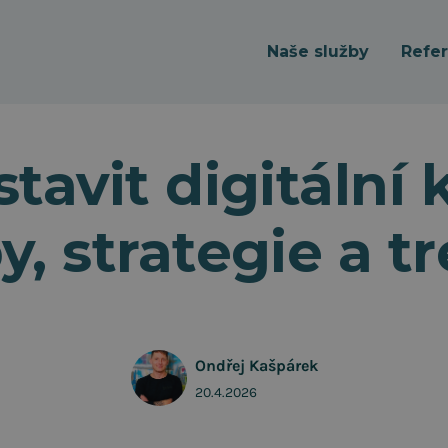
Naše služby
Refe
tavit digitální
, strategie a t
Ondřej Kašpárek
20.4.2026