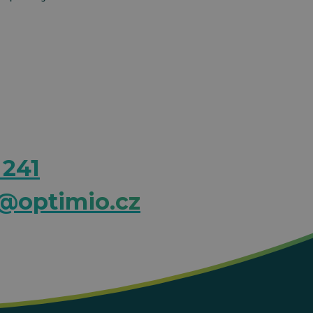
 241
@optimio.cz