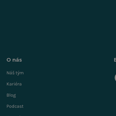
O nás
Náš tým
Kariéra
Blog
Podcast