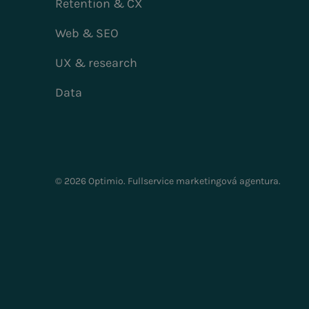
Retention & CX
Web & SEO
UX & research
Data
© 2026 Optimio. Fullservice marketingová agentura.