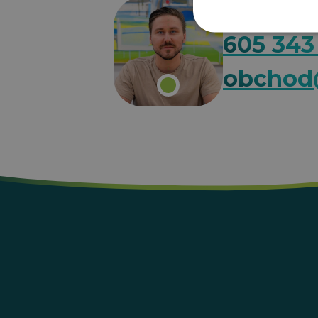
Martin Sokol
605 343
obchod