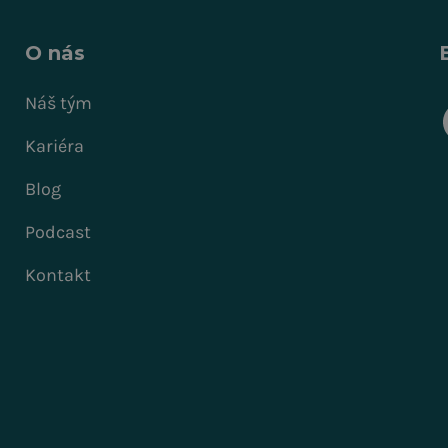
O nás
Náš tým
Kariéra
Blog
Podcast
Kontakt