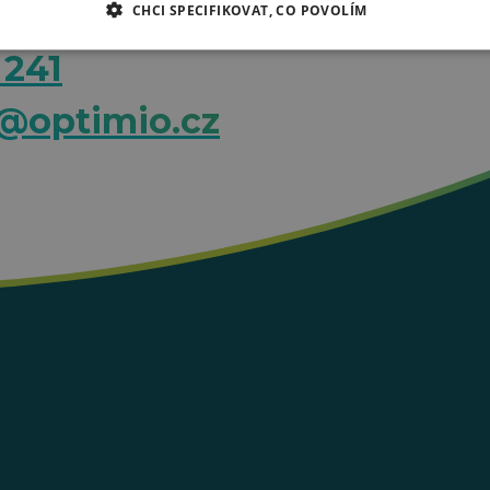
CHCI SPECIFIKOVAT, CO POVOLÍM
 241
@optimio.cz